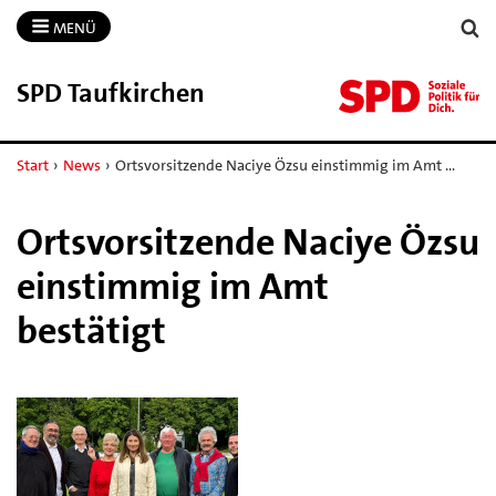
MENÜ
SPD Taufkirchen
Start
›
News
›
Ortsvorsitzende Naciye Özsu einstimmig im Amt …
Ortsvorsitzende Naciye Özsu
einstimmig im Amt
bestätigt